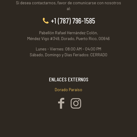
Si desea contactarnos, favor de comunicarse con nosotros
al:
+1 (787) 796-1585
Pabellón Rafael Hernández Colón,
Méndez Vigo #349, Dorado, Puerto Rico, 00646
Lunes - Viernes: 08:00 AM - 04:00 PM
Sábado, Domingo y Días Feriados: CERRADO
ENLACES EXTERNOS
Dorado Paraíso