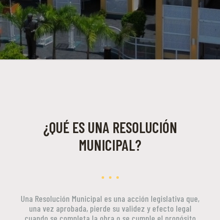
¿QUÉ ES UNA RESOLUCIÓN
MUNICIPAL?
Una Resolución Municipal es una acción legislativa que,
una vez aprobada, pierde su validez y efecto legal
cuando se completa la obra o se cumple el propósito