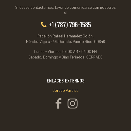
Si desea contactarnos, favor de comunicarse con nosotros
al:
+1 (787) 796-1585
Pabellón Rafael Hernández Colón,
Méndez Vigo #349, Dorado, Puerto Rico, 00646
Lunes - Viernes: 08:00 AM - 04:00 PM
Sábado, Domingo y Días Feriados: CERRADO
ENLACES EXTERNOS
Dorado Paraíso