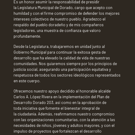
Es un honor asumir la responsabilidad de presidir
la Legislatura Municipal de Dorado, cargo que acepto con
humildad y con el firme compromiso de defender los mejores
intereses colectivos de nuestro pueblo. Agradezco el
respaldo del pueblo doradeño y de mis
compañeros
legisladores, una muestra de confianza que valoro
profundamente.
Desde la Legislatura, trabajaremos en unidad junto al
Gobierno Municipal para continuar la exitosa gesta de
desarrollo que ha elevado la calidad de vida de nuestras
comunidades. Nos guiaremos siempre por los principios de
justicia social, asegurando una participación equitativa y
respetuosa de todos los sectores ideológicos representados
en este cuerpo.
Ofrecemos nuestro apoyo decidido al honorable alcalde
Carlos A. López Rivera en la implementación del Plan de
Desarrollo Dorado 203, así como en la aprobación de
toda iniciativa que fomente el bienestar integral de
la ciudadanía. Además, reafirmamos nuestro compromiso
con las organizaciones comunitarias, con la atención a las
necesidades de niños, jóvenes y adultos mayores, y con el
impulso de proyectos que fortalezcan el desarrollo