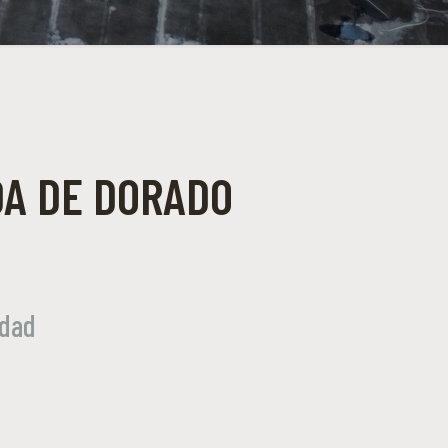
DA DE DORADO
udad