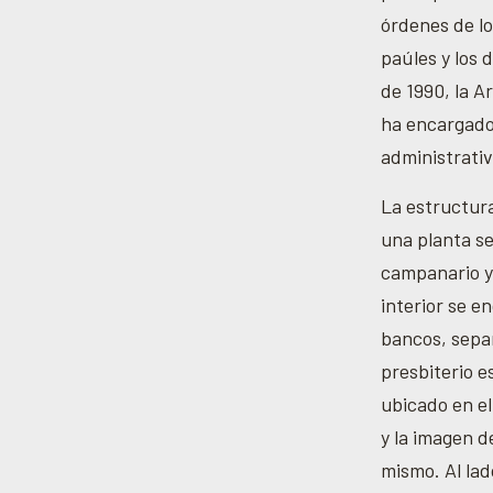
órdenes de lo
paúles y los d
de 1990, la A
ha encargado
administrativ
La estructura
una planta se
campanario y
interior se 
bancos, sepa
presbiterio es
ubicado en el
y la imagen d
mismo. Al lad