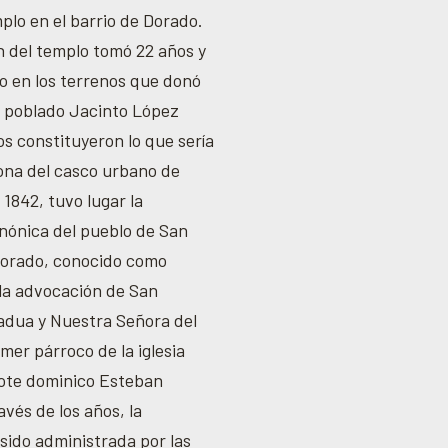
lo en el barrio de Dorado.
n del templo tomó 22 años y
bo en los terrenos que donó
l poblado Jacinto López
s constituyeron lo que sería
ona del casco urbano de
 1842, tuvo lugar la
nónica del pueblo de San
Dorado, conocido como
 la advocación de San
adua y Nuestra Señora del
imer párroco de la iglesia
dote dominico Esteban
avés de los años, la
sido administrada por las