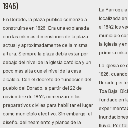
1945)
La Parroquia
localizada en
En Dorado, la plaza pública comenzó a
el 1842 los v
construirse en 1826. Era una explanada
municipio co
con las mismas dimensiones de la plaza
la Iglesia y e
actual y aproximadamente de la misma
primera misa
altura. Siempre la plaza debía estar por
debajo del nivel de la iglesia católica y un
La iglesia se
poco más alta que el nivel de la casa
1826, cuando 
alcaldía. Con el decreto de fundación del
Dorado perten
pueblo del Dorado, a partir del 22 de
Toa Baja. Dic
noviembre de 1842, comenzaron los
fundado en la
preparativos civiles para habilitar el lugar
experimentab
como municipio efectivo. Sin embargo, el
inundaciones
diseño, delineamiento y planos de la
lluvia. Por ta