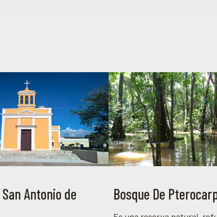
 San Antonio de
Bosque De Pterocar
Es una reserva natural, refu