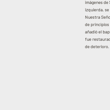
imágenes de 
izquierda, se
Nuestra Seño
de principios 
añadió el bap
fue restaurad
de deterioro.