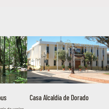
pus
Casa Alcaldía de Dorado
gio de varias