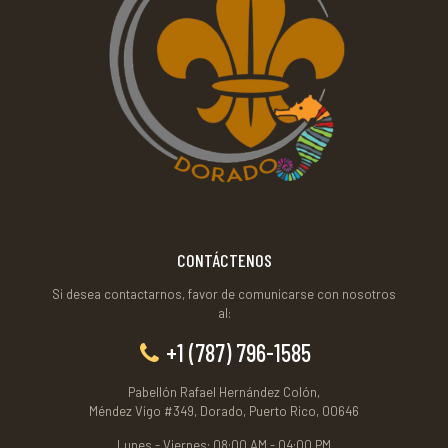
CONTÁCTENOS
Si desea contactarnos, favor de comunicarse con nosotros
al:
+1 (787) 796-1585
Pabellón Rafael Hernández Colón,
Méndez Vigo #349, Dorado, Puerto Rico, 00646
Lunes - Viernes: 08:00 AM - 04:00 PM