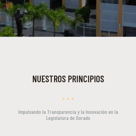
NUESTROS PRINCIPIOS
Impulsando la Transparencia y la Innovación en la
Legislatura de Dorado