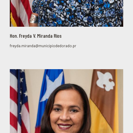
Hon. Freyda V. Miranda Ríos
freyda.miranda@municipiodedorado.pr