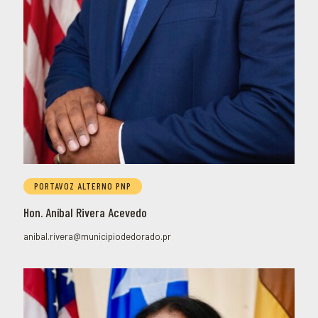
PORTAVOZ ALTERNO PNP
Hon. Aníbal Rivera Acevedo
anibal.rivera@municipiodedorado.pr