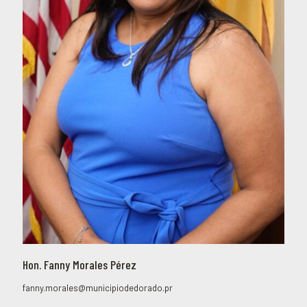
Hon. Fanny Morales Pérez
fanny.morales@municipiodedorado.pr