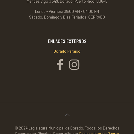
Méndez Vigo #349, Dorado, Puerto Rico, 00646
Lunes - Viernes: 08:00 AM - 04:00 PM
Sábado, Domingo y Días Feriados: CERRADO
ENLACES EXTERNOS
Dorado Paraíso
© 2024 Legislatura Municipal de Dorado. Todos los Derechos
Reservados. Diseño y Desarrollo por
Paginas Internet Puerto