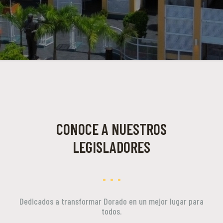
CONOCE A NUESTROS
LEGISLADORES
Dedicados a transformar Dorado en un mejor lugar para
todos.