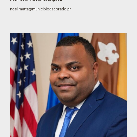
noel.matta@municipiodedorado.pr