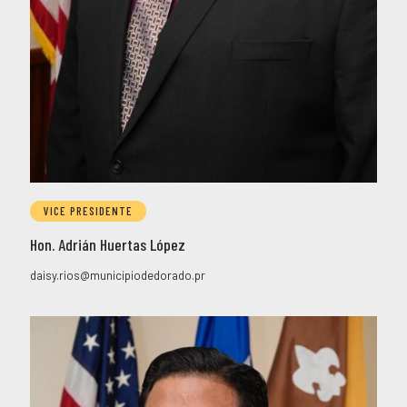
VICE PRESIDENTE
Hon. Adrián Huertas López
daisy.rios@municipiodedorado.pr