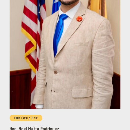
PORTAVOZ PNP
Hon. Noel Matta Rodríguez