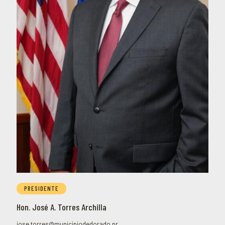
PRESIDENTE
Hon. José A. Torres Archilla
jose.torres@municipiodedorado.pr