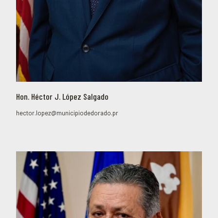
Hon. Héctor J. López Salgado
hector.lopez@municipiodedorado.pr