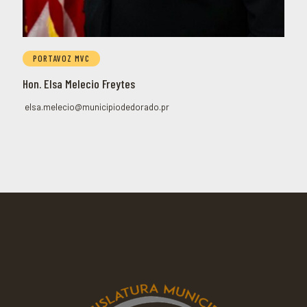
PORTAVOZ MVC
Hon. Elsa Melecio Freytes
elsa.melecio@municipiodedorado.pr