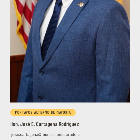
PORTAVOZ ALTERNO DE MAYORÌA
Hon. José E. Cartagena Rodríguez
jose.cartagena@municipiodedorado.pr