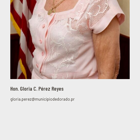
Hon. Gloria C. Pérez Reyes
gloria.perez@municipiodedorado.pr